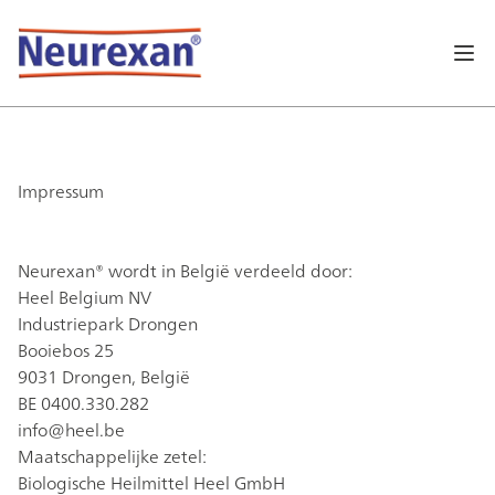
OP
Impressum
Neurexan® wordt in België verdeeld door:
Heel Belgium NV
Industriepark Drongen
Booiebos 25
9031 Drongen, België
BE 0400.330.282
info@heel.be
Maatschappelijke zetel:
Biologische Heilmittel Heel GmbH